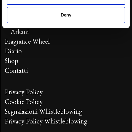
Green
Foglie d’Amore
Deny
Anime del Castello
Arkani
Fragrance Wheel
Diario
Shop
Contatti
Privacy Policy
Cookie Policy
Segnalazioni Whistleblowing
Privacy Policy Whistleblowing