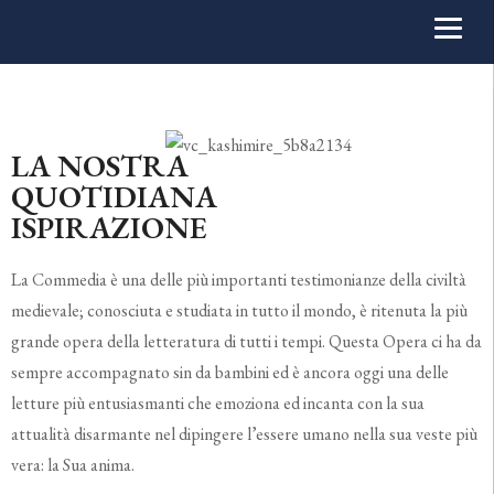
LA NOSTRA
QUOTIDIANA
ISPIRAZIONE
La Commedia è una delle più importanti testimonianze della civiltà
medievale; conosciuta e studiata in tutto il mondo, è ritenuta la più
grande opera della letteratura di tutti i tempi. Questa Opera ci ha da
sempre accompagnato sin da bambini ed è ancora oggi una delle
letture più entusiasmanti che emoziona ed incanta con la sua
attualità disarmante nel dipingere l’essere umano nella sua veste più
vera: la Sua anima.