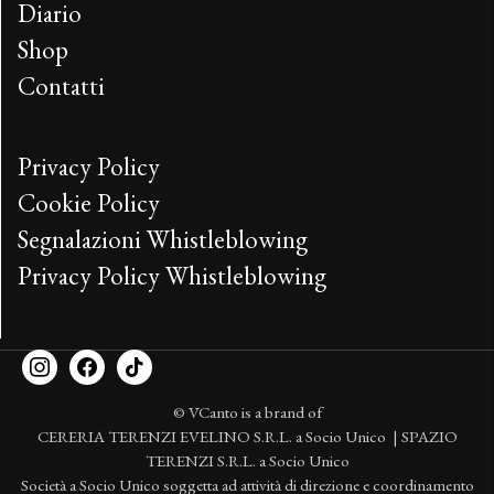
Diario
Shop
Contatti
Privacy Policy
Cookie Policy
Segnalazioni Whistleblowing
Privacy Policy Whistleblowing
© VCanto is a brand of
CERERIA TERENZI EVELINO S.R.L. a Socio Unico | SPAZIO
TERENZI S.R.L. a Socio Unico
Società a Socio Unico soggetta ad attività di direzione e coordinamento