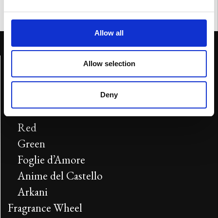
Allow all
Home
Allow selection
Genesi
Collezioni
Deny
Blue
Red
Green
Foglie d’Amore
Anime del Castello
Arkani
Fragrance Wheel